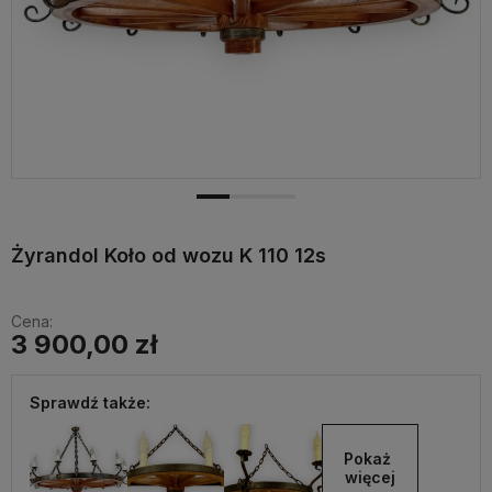
Żyrandol Koło od wozu K 110 12s
Cena:
3 900,00 zł
Sprawdź także:
Pokaż 
więcej