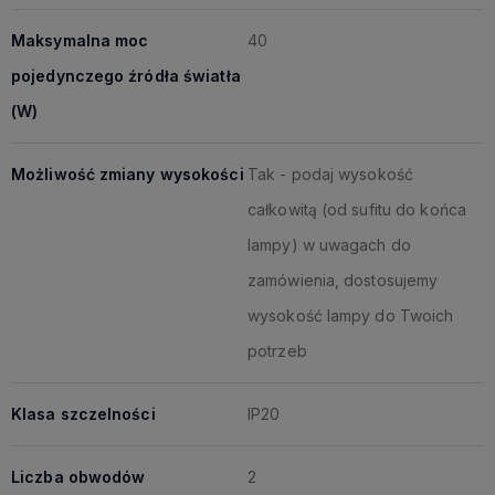
Maksymalna moc
40
pojedynczego źródła światła
(W)
Możliwość zmiany wysokości
Tak - podaj wysokość
całkowitą (od sufitu do końca
lampy) w uwagach do
zamówienia, dostosujemy
wysokość lampy do Twoich
potrzeb
Klasa szczelności
IP20
Liczba obwodów
2