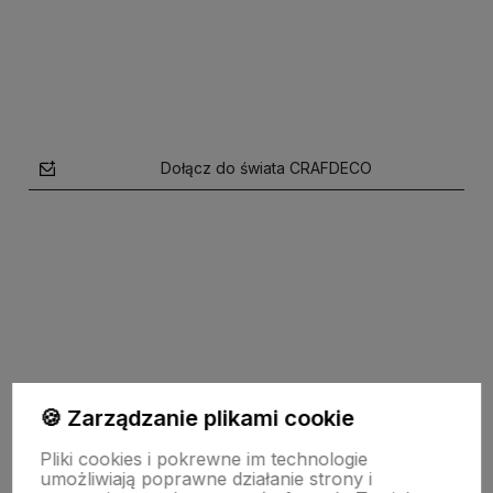
Do koszyka
Do koszyka
Dołącz do świata CRAFDECO
polityce prywatności
🍪 Zarządzanie plikami cookie
TU JESTEŚMY
Pliki cookies i pokrewne im technologie
umożliwiają poprawne działanie strony i