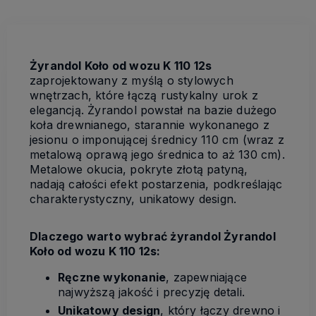
Żyrandol Koło od wozu K 110 12s
zaprojektowany z myślą o stylowych
wnętrzach, które łączą rustykalny urok z
elegancją. Żyrandol powstał na bazie dużego
koła drewnianego, starannie wykonanego z
jesionu o imponującej średnicy 110 cm (wraz z
metalową oprawą jego średnica to aż 130 cm).
Metalowe okucia, pokryte złotą patyną,
nadają całości efekt postarzenia, podkreślając
charakterystyczny, unikatowy design.
Dlaczego warto wybrać żyrandol Żyrandol
Koło od wozu K 110 12s:
Ręczne wykonanie
, zapewniające
najwyższą jakość i precyzję detali.
Unikatowy design
, który łączy drewno i