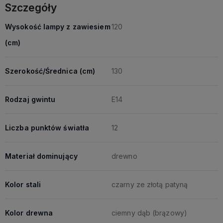
Szczegóły
Wysokość lampy z zawiesiem
120
(cm)
Szerokość/Średnica (cm)
130
Rodzaj gwintu
E14
Liczba punktów światła
12
Materiał dominujący
drewno
Kolor stali
czarny ze złotą patyną
Kolor drewna
ciemny dąb (brązowy)