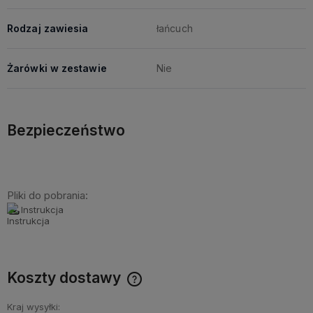
Rodzaj zawiesia
łańcuch
Żarówki w zestawie
Nie
Bezpieczeństwo
Pliki do pobrania:
Instrukcja
Koszty dostawy
Cena nie zawiera ewentualnych kosztów płatności
Kraj wysyłki: