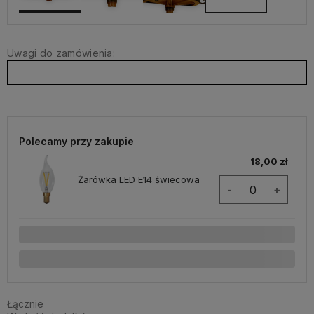
Uwagi do zamówienia:
Polecamy przy zakupie
18,00 zł
Żarówka LED E14 świecowa
-
+
Łącznie