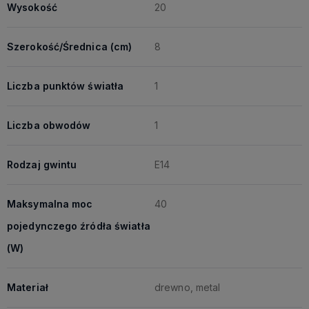
Wysokość
20
Szerokość/Średnica (cm)
8
Liczba punktów światła
1
Liczba obwodów
1
Rodzaj gwintu
E14
Maksymalna moc
40
pojedynczego źródła światła
(W)
Materiał
drewno, metal