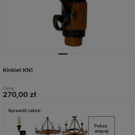
Kinkiet KN1
Cena:
270,00 zł
Sprawdź także:
Pokaż 
więcej