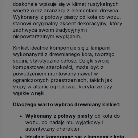
doskonale wpisuje się w klimat rustykalnych
wnętrz oraz aranżacji z elementami drewna.
Wykonany z połowy piasty od koła do wozu,
stanowi oryginalny akcent dekoracyjny, który
zachwyca swoim tradycyjnym i
niepowtarzalnym wyglądem.
Kinkiet idealnie komponuje się z lampami
wykonanymi z drewnianego koła, tworząc
spójną stylistycznie całość. Dzięki swojej
kompaktowej szerokości, może być z
powodzeniem montowany nawet w
ograniczonych przestrzeniach, takich jak
słupy w altanie ogrodowej, korytarze czy
wąskie wnęki.
Dlaczego warto wybrać drewniany kinkiet:
Wykonany z połowy piasty
od koła do
wozu, co nadaje mu wyjątkowy i
autentyczny charakter.
Idealnie komponuje się z lampami z koła