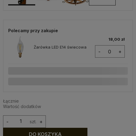
Polecamy przy zakupie
18,00 zł
Żarówka LED E14 świecowa
-
+
Łącznie
Wartość dodatków
-
szt.
+
DO KOSZYKA