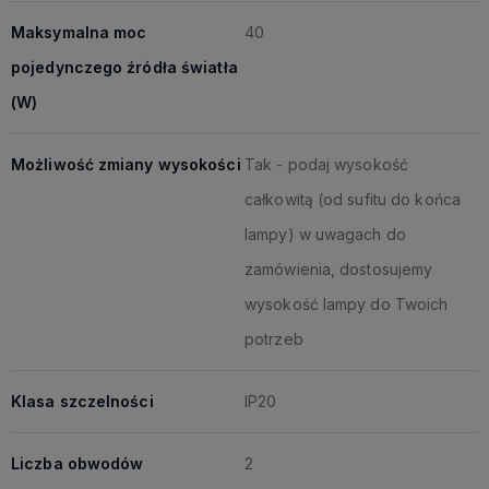
Maksymalna moc
40
pojedynczego źródła światła
(W)
Możliwość zmiany wysokości
Tak - podaj wysokość
całkowitą (od sufitu do końca
lampy) w uwagach do
zamówienia, dostosujemy
wysokość lampy do Twoich
potrzeb
Klasa szczelności
IP20
Liczba obwodów
2