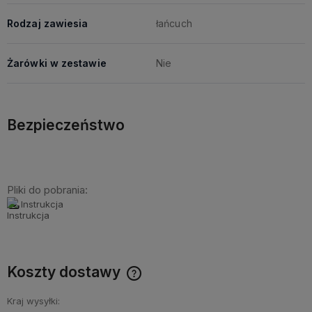
Rodzaj zawiesia
łańcuch
Żarówki w zestawie
Nie
Bezpieczeństwo
Pliki do pobrania:
Instrukcja
Koszty dostawy
Cena nie zawiera ewentualnych kosztów płatności
Kraj wysyłki: