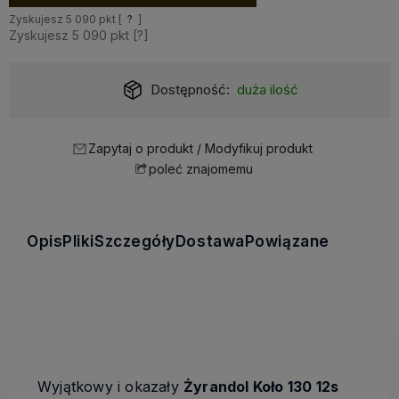
Zyskujesz
5 090
pkt [
?
]
Zyskujesz
5 090
pkt [
?
]
Dostępność:
duża ilość
Zapytaj o produkt / Modyfikuj produkt
poleć znajomemu
Opis
Pliki
Szczegóły
Dostawa
Powiązane
Wyjątkowy i okazały
Żyrandol Koło 130 12s