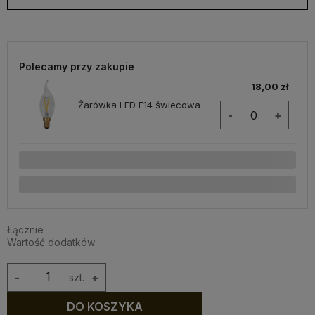
Polecamy przy zakupie
18,00 zł
Żarówka LED E14 świecowa
-
+
Łącznie
Wartość dodatków
-
szt.
+
DO KOSZYKA