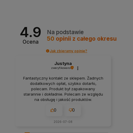
4.9
Na podstawie
50
opinii
z całego okresu
Ocena
Jak zbieramy opinie?
Justyna
zweryfikowano
Fantastyczny kontakt ze sklepem. Żadnych
dodatkowych opłat, szybko dotarło,
polecam. Produkt był zapakowany
starannie i dokładnie. Polecam ze względu
na obsługę i jakość produktów.
0
0
2026-07-08