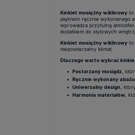
Kinkiet mosiężny wiklinowy
to
pięknem ręcznie wykonanego aba
wprowadza przytulną atmosferę
dodatkiem do stylowych wnętrz
Kinkiet mosiężny wiklinowy
to 
niepowtarzalny klimat.
Dlaczego warto wybrać kinkie
Postarzany mosiądz
, któ
Ręcznie wykonany abażur
Uniwersalny design
, któ
Harmonia materiałów
, kt