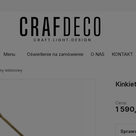
Menu
Oświetlenie na zamówienie
O NAS
KONTAKT
żny wiklinowy
Kinkie
Cena:
1 590
Sprawd