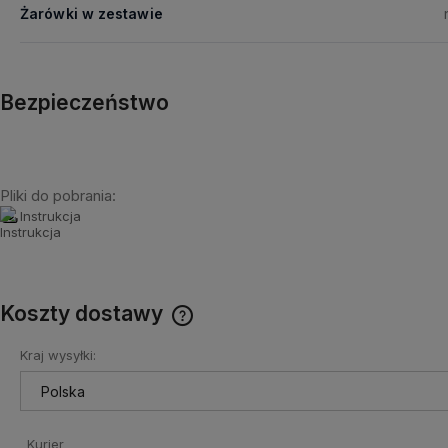
Żarówki w zestawie
Bezpieczeństwo
Pliki do pobrania:
Instrukcja
Koszty dostawy
Kraj wysyłki:
Cena nie zawiera ewentualnych
kosztów płatności
Kurier