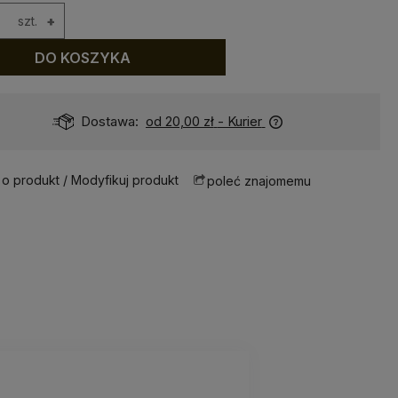
szt.
+
DO KOSZYKA
Dostawa:
od 20,00 zł
- Kurier
 o produkt / Modyfikuj produkt
poleć znajomemu