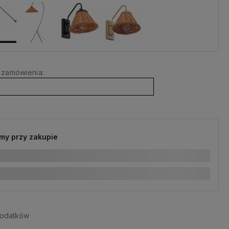
 zamówienia:
my przy zakupie
dodatków