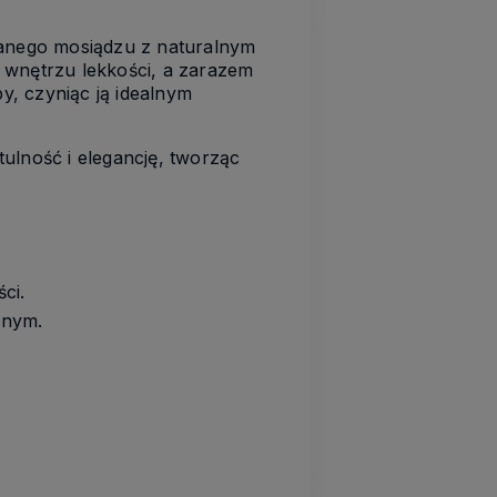
zanego mosiądzu z naturalnym
 wnętrzu lekkości, a zarazem
, czyniąc ją idealnym
ulność i elegancję, tworząc
ci.
snym.