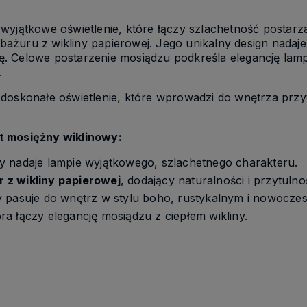
 wyjątkowe oświetlenie, które łączy szlachetność postar
żuru z wikliny papierowej. Jego unikalny design nadaje
. Celowe postarzenie mosiądzu podkreśla elegancję lampy
.
doskonałe oświetlenie, które wprowadzi do wnętrza przyt
t mosiężny wiklinowy:
ry nadaje lampie wyjątkowego, szlachetnego charakteru.
 z wikliny papierowej
, dodający naturalności i przytulnoś
ry pasuje do wnętrz w stylu boho, rustykalnym i nowocze
óra łączy elegancję mosiądzu z ciepłem wikliny.