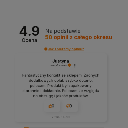
4.9
Na podstawie
50
opinii
z całego okresu
Ocena
Jak zbieramy opinie?
Justyna
zweryfikowano
Fantastyczny kontakt ze sklepem. Żadnych
dodatkowych opłat, szybko dotarło,
polecam. Produkt był zapakowany
starannie i dokładnie. Polecam ze względu
na obsługę i jakość produktów.
0
0
2026-07-08