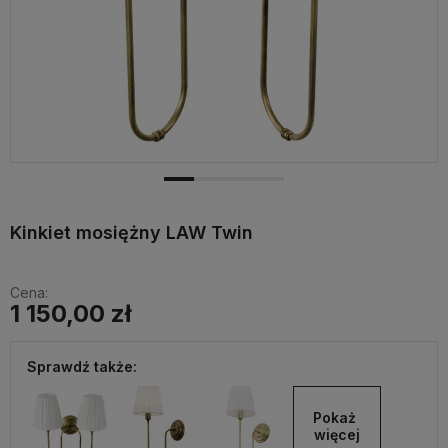
Kinkiet mosiężny LAW Twin
Cena:
1 150,00 zł
Sprawdź także:
Pokaż 
więcej