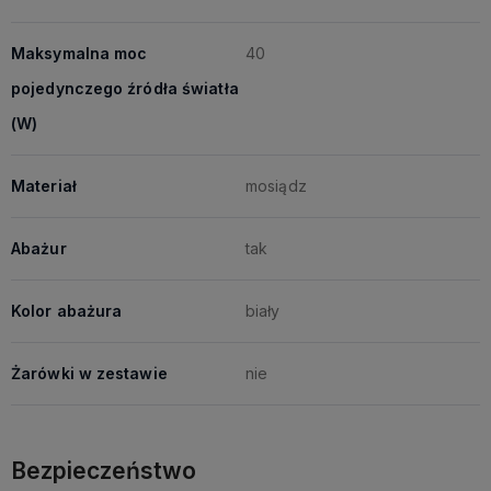
Maksymalna moc
40
pojedynczego źródła światła
(W)
Materiał
mosiądz
Abażur
tak
Kolor abażura
biały
Żarówki w zestawie
nie
Bezpieczeństwo