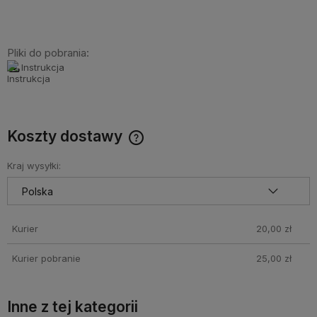
Pliki do pobrania:
Instrukcja
Koszty dostawy
Cena nie zawiera ewentualnych kosztów płatności
Kraj wysyłki:
Kurier
20,00 zł
Kurier pobranie
25,00 zł
Inne z tej kategorii