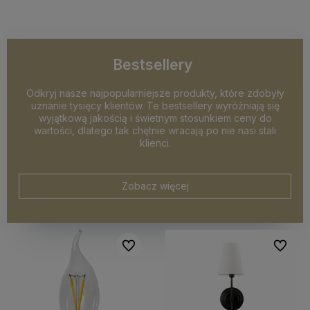
Bestsellery
Odkryj nasze najpopularniejsze produkty, które zdobyły
uznanie tysięcy klientów. Te bestsellery wyróżniają się
wyjątkową jakością i świetnym stosunkiem ceny do
wartości, dlatego tak chętnie wracają po nie nasi stali
klienci.
Zobacz więcej
Do ulubionych
Do ulubi