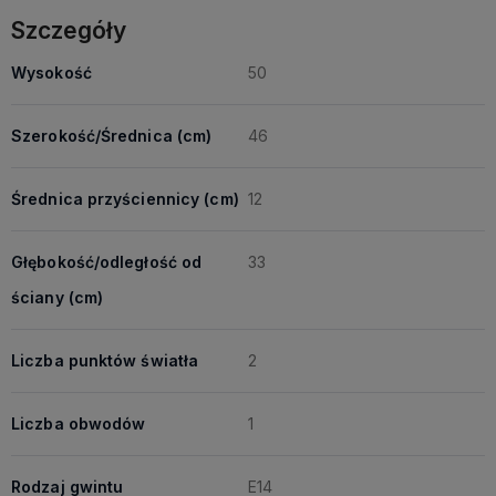
Szczegóły
Wysokość
50
Szerokość/Średnica (cm)
46
Średnica przyściennicy (cm)
12
Głębokość/odległość od
33
ściany (cm)
Liczba punktów światła
2
Liczba obwodów
1
Rodzaj gwintu
E14