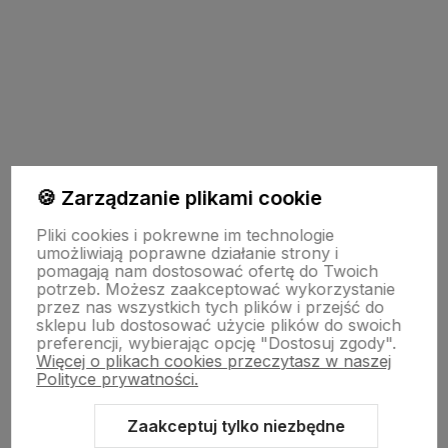
polityce prywatności
TU JESTEŚMY
🍪 Zarządzanie plikami cookie
Pliki cookies i pokrewne im technologie
umożliwiają poprawne działanie strony i
INFO O PRODUKCIE
pomagają nam dostosować ofertę do Twoich
potrzeb. Możesz zaakceptować wykorzystanie
przez nas wszystkich tych plików i przejść do
ZGODY
sklepu lub dostosować użycie plików do swoich
preferencji, wybierając opcję "Dostosuj zgody".
Więcej o plikach cookies przeczytasz w naszej
Polityce prywatności.
CRAFDECO PRO
Zaakceptuj tylko niezbędne