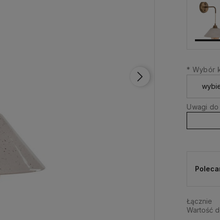
*
Wybór k
Uwagi do
Poleca
Łącznie
Wartość 