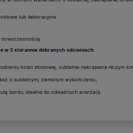
punktowe lub dekoracyjne
z nowoczesnością
e w 3 starannie dobranych odcieniach:
 odcieniu kości słoniowej, subtelnie nakrapiana niczym śm
 beż o subtelnym, ziemistym wykończeniu,
utą bordo, idealna do odważnych aranżacji.