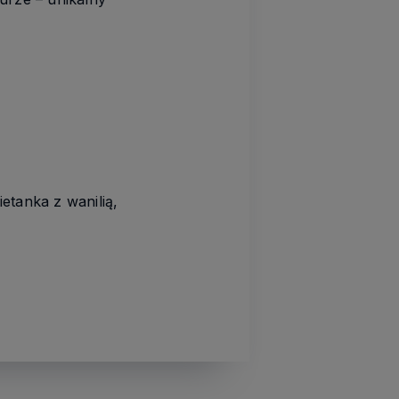
ietanka z wanilią,