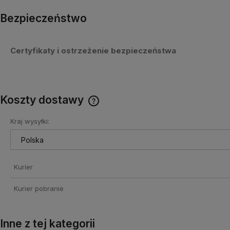
Bezpieczeństwo
Certyfikaty i ostrzeżenie bezpieczeństwa
Koszty dostawy
Kraj wysyłki:
Cena nie zawiera ewentualnych
kosztów płatności
Kurier
Kurier pobranie
Inne z tej kategorii