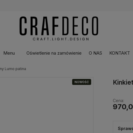
Menu
Oświetlenie na zamówienie
O NAS
KONTAKT
żny Lumo patina
Kinkie
NOWOŚĆ
Cena:
970,0
Sprawd