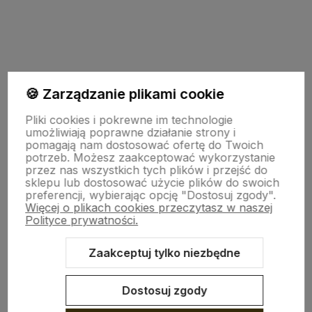
polityce prywatności
TU JESTEŚMY
🍪 Zarządzanie plikami cookie
Pliki cookies i pokrewne im technologie
umożliwiają poprawne działanie strony i
INFO O PRODUKCIE
pomagają nam dostosować ofertę do Twoich
potrzeb. Możesz zaakceptować wykorzystanie
przez nas wszystkich tych plików i przejść do
ZGODY
sklepu lub dostosować użycie plików do swoich
preferencji, wybierając opcję "Dostosuj zgody".
Więcej o plikach cookies przeczytasz w naszej
Polityce prywatności.
CRAFDECO PRO
Zaakceptuj tylko niezbędne
Dostosuj zgody