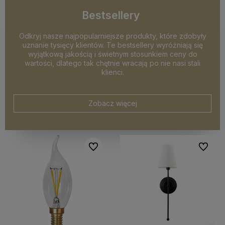
Bestsellery
Odkryj nasze najpopularniejsze produkty, które zdobyły
uznanie tysięcy klientów. Te bestsellery wyróżniają się
wyjątkową jakością i świetnym stosunkiem ceny do
wartości, dlatego tak chętnie wracają po nie nasi stali
klienci.
Zobacz więcej
Do ulubionych
Do ulubi