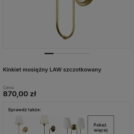
Kinkiet mosiężny LAW szczotkowany
Cena:
870,00 zł
Sprawdź także:
Pokaż 
więcej