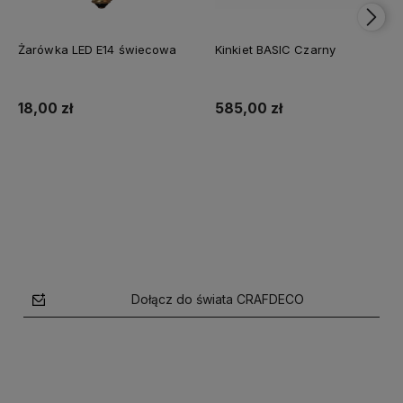
Żarówka LED E14 świecowa
Kinkiet BASIC Czarny
18,00 zł
585,00 zł
Do koszyka
Do koszyka
Dołącz do świata CRAFDECO