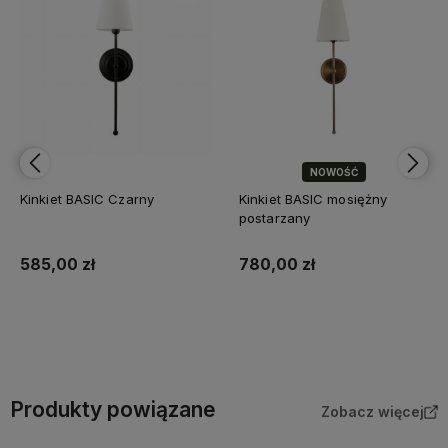
NOWOŚĆ
Kinkiet BASIC Czarny
Kinkiet BASIC mosiężny
postarzany
585,00 zł
780,00 zł
Do koszyka
Do koszyka
Produkty powiązane
Zobacz więcej