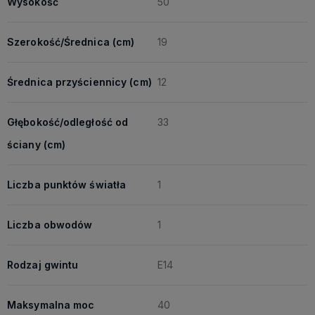
Wysokość
50
Szerokość/Średnica (cm)
19
Średnica przyściennicy (cm)
12
Głębokość/odległość od
33
ściany (cm)
Liczba punktów światła
1
Liczba obwodów
1
Rodzaj gwintu
E14
Maksymalna moc
40