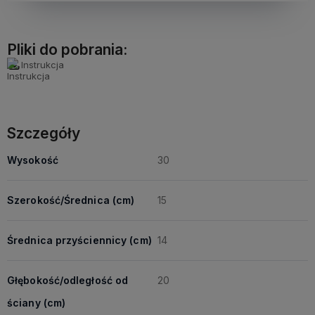
Pliki do pobrania:
Instrukcja
Szczegóły
Wysokość
30
Szerokość/Średnica (cm)
15
Średnica przyściennicy (cm)
14
Głębokość/odległość od
20
ściany (cm)