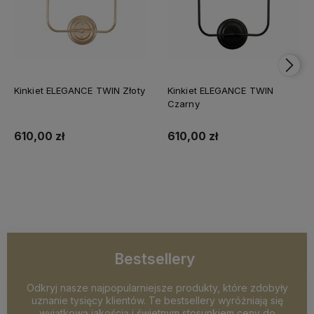
Kinkiet ELEGANCE TWIN Złoty
Kinkiet ELEGANCE TWIN
Czarny
610,00 zł
610,00 zł
Do koszyka
Do koszyka
Bestsellery
Odkryj nasze najpopularniejsze produkty, które zdobyły
uznanie tysięcy klientów. Te bestsellery wyróżniają się
wyjątkową jakością i świetnym stosunkiem ceny do