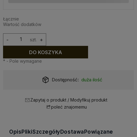
Łącznie
Wartość dodatków
-
szt.
+
DO KOSZYKA
*
- Pole wymagane
Dostępność:
duża ilość
Zapytaj o produkt / Modyfikuj produkt
poleć znajomemu
Opis
Pliki
Szczegóły
Dostawa
Powiązane