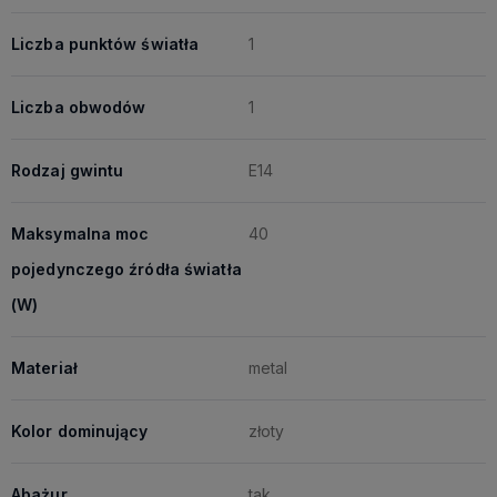
Liczba punktów światła
1
Liczba obwodów
1
Rodzaj gwintu
E14
Maksymalna moc
40
pojedynczego źródła światła
(W)
Materiał
metal
Kolor dominujący
złoty
Abażur
tak