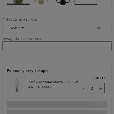
*
Rodzaj abażurów:
Uwagi do zamówienia:
Polecamy przy zakupie
18,00 zł
Żarówka filamentowa LED FSW
4W E14 3000K
-
+