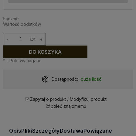
Łącznie
Wartość dodatków
-
szt.
+
DO KOSZYKA
*
- Pole wymagane
Dostępność:
duża ilość
Zapytaj o produkt / Modyfikuj produkt
poleć znajomemu
Opis
Pliki
Szczegóły
Dostawa
Powiązane