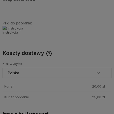
Pliki do pobrania:
Instrukcja
Koszty dostawy
Cena nie zawiera ewentualnych kosztów płatności
Kraj wysyłki:
Kurier
20,00 zł
Kurier pobranie
25,00 zł