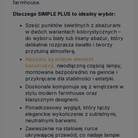
farmhouse.
Dlaczego SIMPLE PLUS to idealny wybór:
Sześć punktów świetlnych z abażurami
w dwóch wariantach kolorystycznych –
do wyboru biały lub lniany abażur, który
delikatnie rozprasza światło i tworzy
przytulną atmosferę.
Abażury są s
tałym element
konstrukcji,
nieodłączną częścią lampy,
montowane bezpośrednio na gwincie i
przykręcane dla stabilności i estetyki.
Doskonale komponuje się z wnętrzami w
stylu modern farmhouse oraz
klasycznym designem.
Ponadczasowy wygląd, który łączy
eleganckie wykończenie z subtelnymi,
neutralnymi barwami.
Zawieszenie na stalowej rurce
ukrywającej przewód, co nadaje lampie