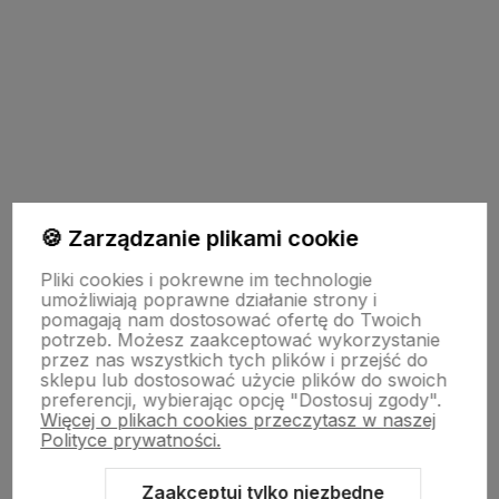
polityce prywatności
TU JESTEŚMY
🍪 Zarządzanie plikami cookie
Pliki cookies i pokrewne im technologie
umożliwiają poprawne działanie strony i
INFO O PRODUKCIE
pomagają nam dostosować ofertę do Twoich
potrzeb. Możesz zaakceptować wykorzystanie
przez nas wszystkich tych plików i przejść do
ZGODY
sklepu lub dostosować użycie plików do swoich
preferencji, wybierając opcję "Dostosuj zgody".
Więcej o plikach cookies przeczytasz w naszej
Polityce prywatności.
CRAFDECO PRO
Zaakceptuj tylko niezbędne