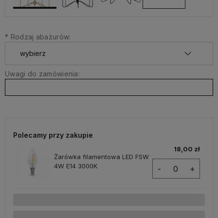
*
Rodzaj abażurów:
Uwagi do zamówienia:
Polecamy przy zakupie
18,00 zł
Żarówka filamentowa LED FSW
4W E14 3000K
-
+