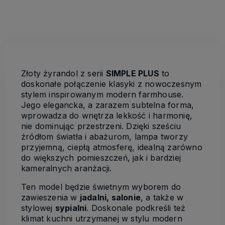
Złoty żyrandol z serii
SIMPLE PLUS
to
doskonałe połączenie klasyki z nowoczesnym
stylem inspirowanym modern farmhouse.
Jego elegancka, a zarazem subtelna forma,
wprowadza do wnętrza lekkość i harmonię,
nie dominując przestrzeni. Dzięki sześciu
źródłom światła i abażurom, lampa tworzy
przyjemną, ciepłą atmosferę, idealną zarówno
do większych pomieszczeń, jak i bardziej
kameralnych aranżacji.
Ten model będzie świetnym wyborem do
zawieszenia w
jadalni, salonie
, a także w
stylowej
sypialni
. Doskonale podkreśli też
klimat kuchni utrzymanej w stylu modern