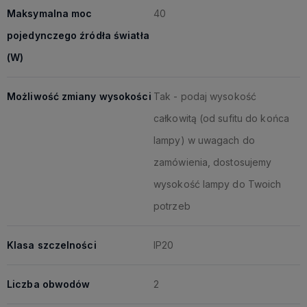
Maksymalna moc
40
pojedynczego źródła światła
(W)
Możliwość zmiany wysokości
Tak - podaj wysokość
całkowitą (od sufitu do końca
lampy) w uwagach do
zamówienia, dostosujemy
wysokość lampy do Twoich
potrzeb
Klasa szczelności
IP20
Liczba obwodów
2