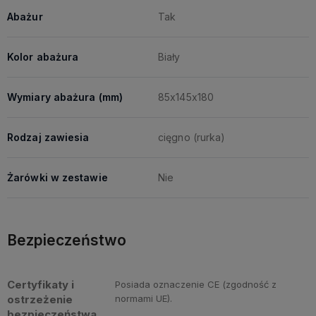
Abażur
Tak
Kolor abażura
Biały
Wymiary abażura (mm)
85x145x180
Rodzaj zawiesia
cięgno (rurka)
Żarówki w zestawie
Nie
Bezpieczeństwo
Certyfikaty i
Posiada oznaczenie CE (zgodność z
ostrzeżenie
normami UE).
bezpieczeństwa