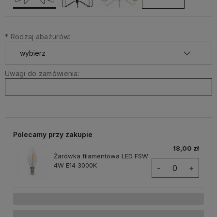
*
Rodzaj abażurów:
Uwagi do zamówienia:
Polecamy przy zakupie
18,00 zł
Żarówka filamentowa LED FSW
4W E14 3000K
-
+