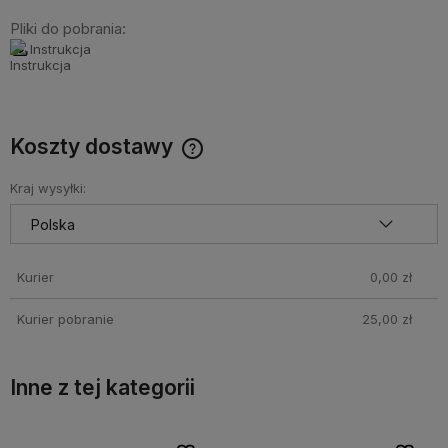
Pliki do pobrania:
Instrukcja
Koszty dostawy
Cena nie zawiera ewentualnych kosztów płatności
Kraj wysyłki:
Kurier
0,00 zł
Kurier pobranie
25,00 zł
Inne z tej kategorii