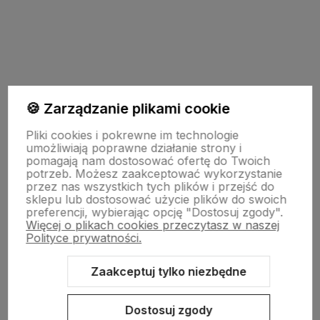
polityce prywatności
TU JESTEŚMY
🍪 Zarządzanie plikami cookie
Pliki cookies i pokrewne im technologie
umożliwiają poprawne działanie strony i
INFO O PRODUKCIE
pomagają nam dostosować ofertę do Twoich
potrzeb. Możesz zaakceptować wykorzystanie
przez nas wszystkich tych plików i przejść do
ZGODY
sklepu lub dostosować użycie plików do swoich
preferencji, wybierając opcję "Dostosuj zgody".
Więcej o plikach cookies przeczytasz w naszej
Polityce prywatności.
CRAFDECO PRO
Zaakceptuj tylko niezbędne
Dostosuj zgody