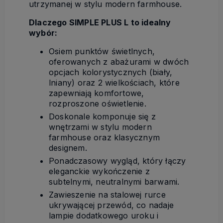
utrzymanej w stylu modern farmhouse.
Dlaczego SIMPLE PLUS L to idealny
wybór:
Osiem punktów świetlnych,
oferowanych z abażurami w dwóch
opcjach kolorystycznych (biały,
lniany) oraz 2 wielkościach, które
zapewniają komfortowe,
rozproszone oświetlenie.
Doskonale komponuje się z
wnętrzami w stylu modern
farmhouse oraz klasycznym
designem.
Ponadczasowy wygląd, który łączy
eleganckie wykończenie z
subtelnymi, neutralnymi barwami.
Zawieszenie na stalowej rurce
ukrywającej przewód, co nadaje
lampie dodatkowego uroku i