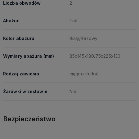
Liczba obwodów
2
Abażur
Tak
Kolor abażura
Biały/Beżowy
Wymiary abażura (mm)
85x145x180/75x225x130
Rodzaj zawiesia
cięgno (rurka)
Żarówki w zestawie
Nie
Bezpieczeństwo