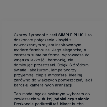
Czarny żyrandol z serii
SIMPLE PLUS L
to
doskonałe połączenie klasyki z
nowoczesnym stylem inspirowanym
modern farmhouse. Jego elegancka, a
zarazem subtelna forma, wprowadza do
wnętrza lekkość i harmonię, nie
dominując przestrzeni. Dzięki 8 źródłom
światła i abażurom, lampa tworzy
przyjemną, ciepłą atmosferę, idealną
zarówno do większych pomieszczeń, jak i
bardziej kameralnych aranżacji.
Ten model będzie świetnym wyborem do
zawieszenia w
dużej
jadalni czy salonie
.
Doskonale podkreśli też klimat kuchni