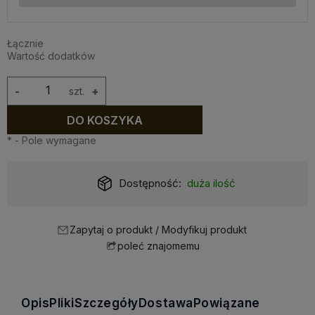
Łącznie
Wartość dodatków
-
szt.
+
DO KOSZYKA
*
- Pole wymagane
Dostępność:
duża ilość
Zapytaj o produkt / Modyfikuj produkt
poleć znajomemu
Opis
Pliki
Szczegóły
Dostawa
Powiązane