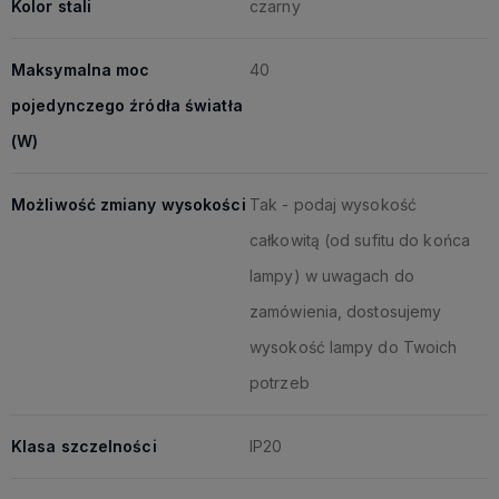
Kolor stali
czarny
Maksymalna moc
40
pojedynczego źródła światła
(W)
Możliwość zmiany wysokości
Tak - podaj wysokość
całkowitą (od sufitu do końca
lampy) w uwagach do
zamówienia, dostosujemy
wysokość lampy do Twoich
potrzeb
Klasa szczelności
IP20