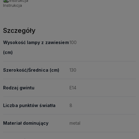
Instrukcja
Szczegóły
Wysokość lampy z zawiesiem
100
(cm)
Szerokość/Średnica (cm)
130
Rodzaj gwintu
E14
Liczba punktów światła
8
Materiał dominujący
metal