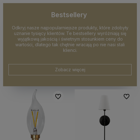
Bestsellery
Odkryj nasze najpopularniejsze produkty, które zdobyły
uznanie tysięcy klientów. Te bestsellery wyróżniają się
wyjątkową jakością i świetnym stosunkiem ceny do
wartości, dlatego tak chętnie wracają po nie nasi stali
klienci.
Zobacz więcej
Do ulubionych
Do ulubi