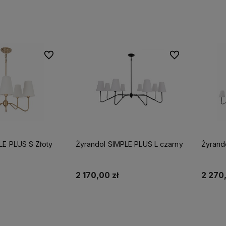
Do ulubionych
Do ulubionych
LE PLUS S Złoty
Żyrandol SIMPLE PLUS L czarny
Żyrand
2 170,00 zł
2 270,
koszyka
Do koszyka