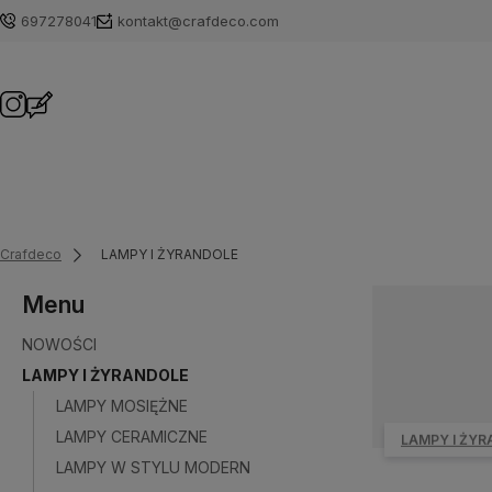
697278041
kontakt@crafdeco.com
Crafdeco
LAMPY I ŻYRANDOLE
Menu
NOWOŚCI
LAMPY I ŻYRANDOLE
LAMPY MOSIĘŻNE
LAMPY CERAMICZNE
LAMPY I ŻY
LAMPY W STYLU MODERN