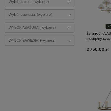
Wybór klosza: (wybierz)
Wybór zawiesia: (wybierz)
N
WYBÓR ABAŻURA: (wybierz)
Żyrandol CLA
mosiężny szc
WYBÓR ZAWIESIA: (wybierz)
2 750,00 zł
Do 