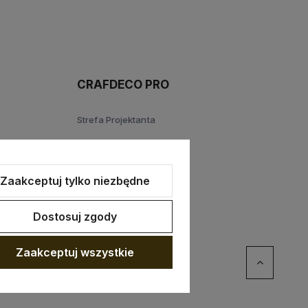
CRAFDECO PRO
Strefa Projektanta
Zaakceptuj tylko niezbędne
Dostosuj zgody
Zaakceptuj wszystkie
ommerce