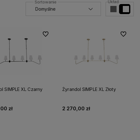
Układ
Do ulubionych
Do ulubio
ol SIMPLE XL Czarny
Żyrandol SIMPLE XL Złoty
00 zł
2 270,00 zł
Do koszyka
Do koszyka