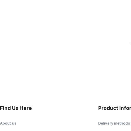
Find Us Here
Product Info
About us
Delivery methods