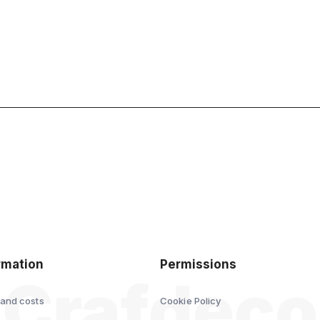
polityce
prywatności
rmation
Permissions
 and costs
Cookie Policy