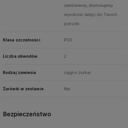
zamówienia, dostosujemy
wysokość lampy do Twoich
potrzeb
Klasa szczelności
IP20
Liczba obwodów
2
Rodzaj zawiesia
cięgno (rurka)
Żarówki w zestawie
Nie
Bezpieczeństwo