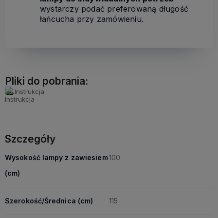
wystarczy podać preferowaną długość
łańcucha przy zamówieniu.
Pliki do pobrania:
Instrukcja
Szczegóły
Wysokość lampy z zawiesiem
100
(cm)
Szerokość/Średnica (cm)
115