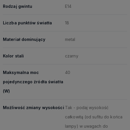
Rodzaj gwintu
E14
Liczba punktów światła
18
Materiał dominujący
metal
Kolor stali
czarny
Maksymalna moc
40
pojedynczego źródła światła
(W)
Możliwość zmiany wysokości
Tak - podaj wysokość
całkowitą (od sufitu do końca
lampy) w uwagach do