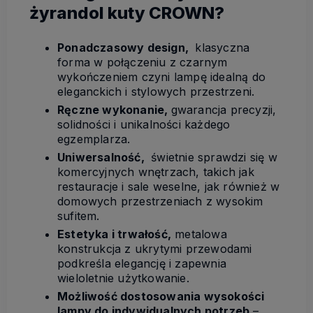
żyrandol kuty CROWN?
Ponadczasowy design,
klasyczna
forma w połączeniu z czarnym
wykończeniem czyni lampę idealną do
eleganckich i stylowych przestrzeni.
Ręczne wykonanie,
gwarancja precyzji,
solidności i unikalności każdego
egzemplarza.
Uniwersalność,
świetnie sprawdzi się w
komercyjnych wnętrzach, takich jak
restauracje i sale weselne, jak również w
domowych przestrzeniach z wysokim
sufitem.
Estetyka i trwałość,
metalowa
konstrukcja z ukrytymi przewodami
podkreśla elegancję i zapewnia
wieloletnie użytkowanie.
Możliwość dostosowania wysokości
lampy do indywidualnych potrzeb
–