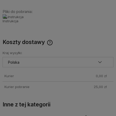
Pliki do pobrania:
Instrukcja
Koszty dostawy
Cena nie zawiera ewentualnych kosztów płatności
Kraj wysyłki:
Kurier
0,00 zł
Kurier pobranie
25,00 zł
Inne z tej kategorii