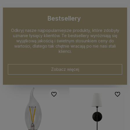
Bestsellery
Odkryj nasze najpopularniejsze produkty, które zdobyły
uznanie tysięcy klientów. Te bestsellery wyróżniają się
wyjątkową jakością i świetnym stosunkiem ceny do
wartości, dlatego tak chętnie wracają po nie nasi stali
klienci.
Zobacz więcej
Do ulubionych
Do ulubi