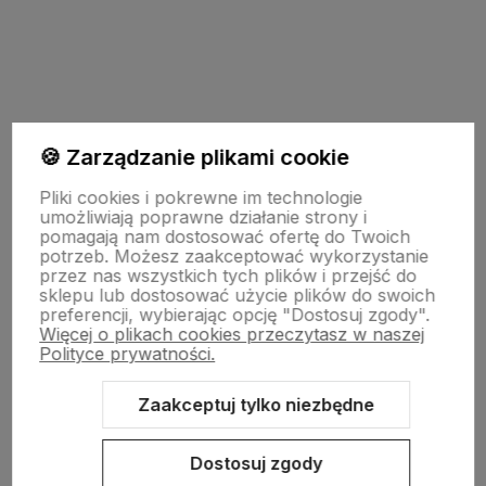
polityce prywatności
🍪 Zarządzanie plikami cookie
TU JESTEŚMY
Pliki cookies i pokrewne im technologie
umożliwiają poprawne działanie strony i
pomagają nam dostosować ofertę do Twoich
INFO O PRODUKCIE
potrzeb. Możesz zaakceptować wykorzystanie
przez nas wszystkich tych plików i przejść do
sklepu lub dostosować użycie plików do swoich
preferencji, wybierając opcję "Dostosuj zgody".
ZGODY
Więcej o plikach cookies przeczytasz w naszej
Polityce prywatności.
CRAFDECO PRO
Zaakceptuj tylko niezbędne
Dostosuj zgody