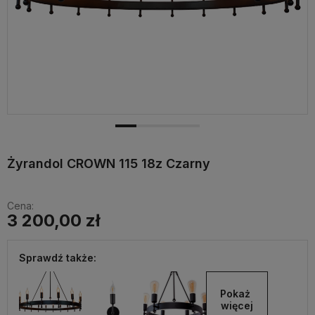
Żyrandol CROWN 115 18z Czarny
Cena:
3 200,00 zł
Sprawdź także:
Pokaż 
więcej