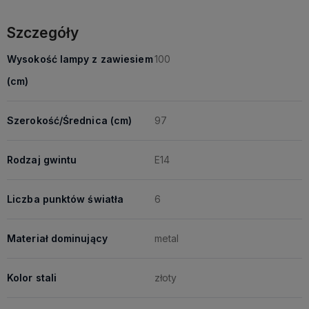
Szczegóły
Wysokość lampy z zawiesiem
100
(cm)
Szerokość/Średnica (cm)
97
Rodzaj gwintu
E14
Liczba punktów światła
6
Materiał dominujący
metal
Kolor stali
złoty