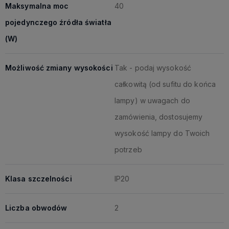
Maksymalna moc
40
pojedynczego źródła światła
(W)
Możliwość zmiany wysokości
Tak - podaj wysokość
całkowitą (od sufitu do końca
lampy) w uwagach do
zamówienia, dostosujemy
wysokość lampy do Twoich
potrzeb
Klasa szczelności
IP20
Liczba obwodów
2