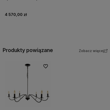
4 570,00 zł
Do koszyka
Produkty powiązane
Zobacz więcej
Do ulubionych