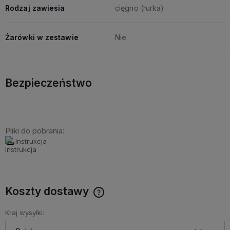
Rodzaj zawiesia
cięgno (rurka)
Żarówki w zestawie
Nie
Bezpieczeństwo
Pliki do pobrania:
Instrukcja
Koszty dostawy
Cena nie zawiera ewentualnych kosztów płatności
Kraj wysyłki: