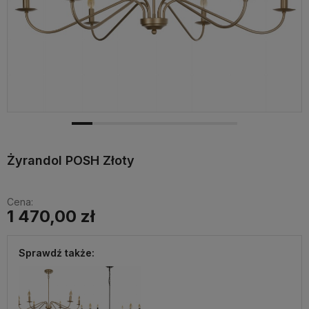
Żyrandol POSH Złoty
Cena:
1 470,00 zł
Sprawdź także: