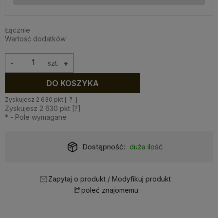
Łącznie
Wartość dodatków
-
szt.
+
DO KOSZYKA
Zyskujesz
2 630
pkt [
?
]
Zyskujesz
2 630
pkt [
?
]
*
- Pole wymagane
Dostępność:
duża ilość
Zapytaj o produkt / Modyfikuj produkt
poleć znajomemu