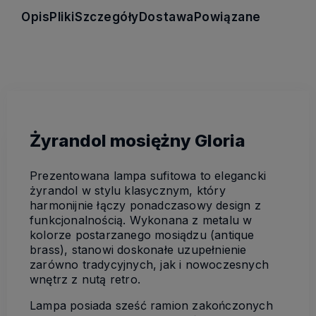
Opis
Pliki
Szczegóły
Dostawa
Powiązane
Żyrandol mosiężny Gloria
Prezentowana lampa sufitowa to elegancki
żyrandol w stylu klasycznym, który
harmonijnie łączy ponadczasowy design z
funkcjonalnością. Wykonana z metalu w
kolorze postarzanego mosiądzu (antique
brass), stanowi doskonałe uzupełnienie
zarówno tradycyjnych, jak i nowoczesnych
wnętrz z nutą retro.
Lampa posiada sześć ramion zakończonych