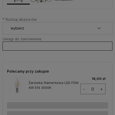
*
Rodzaj abażurów:
Uwagi do zamówienia:
Polecamy przy zakupie
18,00 zł
Żarówka filamentowa LED FSW
4W E14 3000K
-
+