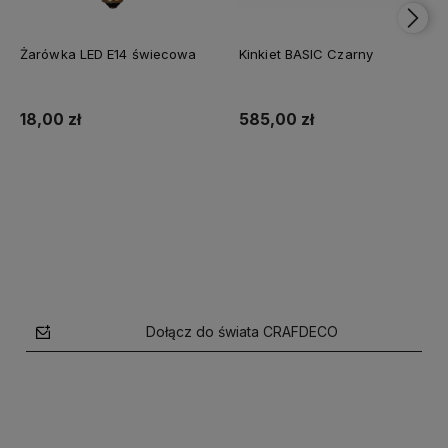
Żarówka LED E14 świecowa
Kinkiet BASIC Czarny
18,00 zł
585,00 zł
Do koszyka
Do koszyka
Dołącz do świata CRAFDECO