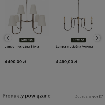
NOWOŚĆ
NOWOŚĆ
Lampa mosiężna Eliora
Lampa mosiężna Verona
4 490,00 zł
4 490,00 zł
Do koszyka
Do koszyka
Produkty powiązane
Zobacz więcej