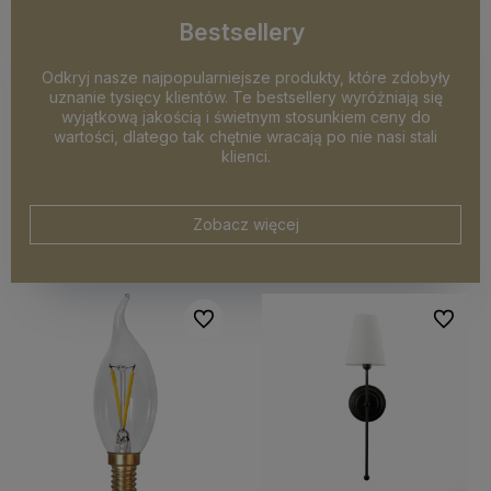
Bestsellery
Odkryj nasze najpopularniejsze produkty, które zdobyły
uznanie tysięcy klientów. Te bestsellery wyróżniają się
wyjątkową jakością i świetnym stosunkiem ceny do
wartości, dlatego tak chętnie wracają po nie nasi stali
klienci.
Zobacz więcej
Do ulubionych
Do ulubi