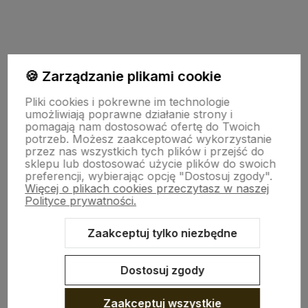
polityce prywatności
🍪 Zarządzanie plikami cookie
TU JESTEŚMY
Pliki cookies i pokrewne im technologie
umożliwiają poprawne działanie strony i
pomagają nam dostosować ofertę do Twoich
INFO O PRODUKCIE
potrzeb. Możesz zaakceptować wykorzystanie
przez nas wszystkich tych plików i przejść do
sklepu lub dostosować użycie plików do swoich
preferencji, wybierając opcję "Dostosuj zgody".
ZGODY
Więcej o plikach cookies przeczytasz w naszej
Polityce prywatności.
CRAFDECO PRO
Zaakceptuj tylko niezbędne
Dostosuj zgody
Zaakceptuj wszystkie