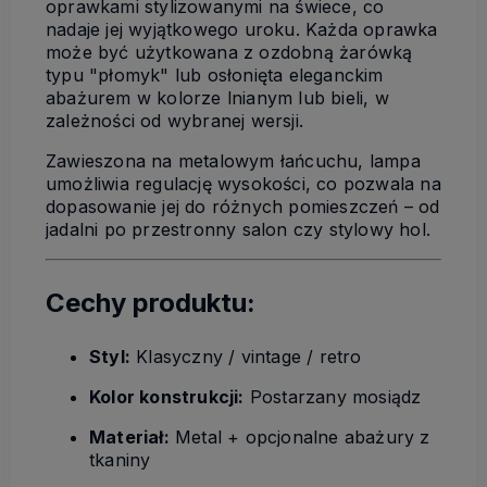
oprawkami stylizowanymi na świece, co
nadaje jej wyjątkowego uroku. Każda oprawka
może być użytkowana z ozdobną żarówką
typu "płomyk" lub osłonięta eleganckim
abażurem w kolorze lnianym lub bieli, w
zależności od wybranej wersji.
Zawieszona na metalowym łańcuchu, lampa
umożliwia regulację wysokości, co pozwala na
dopasowanie jej do różnych pomieszczeń – od
jadalni po przestronny salon czy stylowy hol.
Cechy produktu:
Styl:
Klasyczny / vintage / retro
Kolor konstrukcji:
Postarzany mosiądz
Materiał:
Metal + opcjonalne abażury z
tkaniny