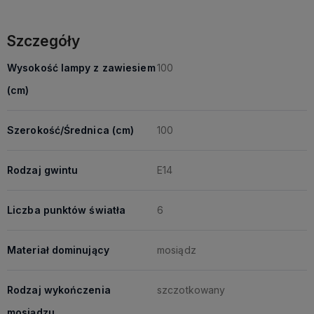
Szczegóły
Wysokość lampy z zawiesiem
100
(cm)
Szerokość/Średnica (cm)
100
Rodzaj gwintu
E14
Liczba punktów światła
6
Materiał dominujący
mosiądz
Rodzaj wykończenia
szczotkowany
mosiądzu