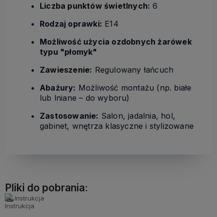
Liczba punktów świetlnych:
6
Rodzaj oprawki:
E14
Możliwość użycia ozdobnych żarówek
typu "płomyk"
Zawieszenie:
Regulowany łańcuch
Abażury:
Możliwość montażu (np. białe
lub lniane – do wyboru)
Zastosowanie:
Salon, jadalnia, hol,
gabinet, wnętrza klasyczne i stylizowane
Pliki do pobrania:
Instrukcja