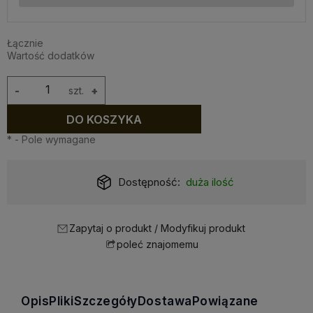
Łącznie
Wartość dodatków
-
szt.
+
DO KOSZYKA
*
- Pole wymagane
Dostępność:
duża ilość
Zapytaj o produkt / Modyfikuj produkt
poleć znajomemu
Opis
Pliki
Szczegóły
Dostawa
Powiązane