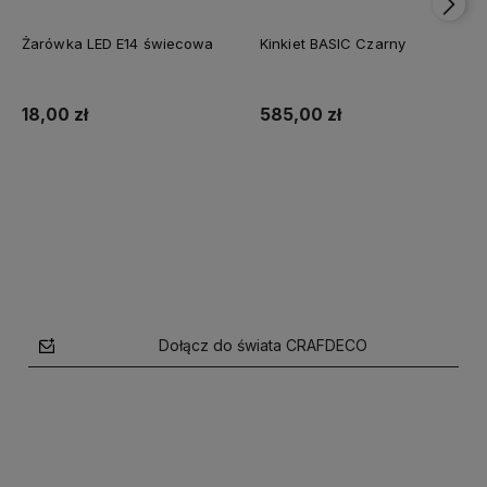
Żarówka LED E14 świecowa
Kinkiet BASIC Czarny
18,00 zł
585,00 zł
Do koszyka
Do koszyka
Dołącz do świata CRAFDECO