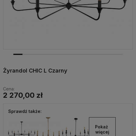
Żyrandol CHIC L Czarny
Cena:
2 270,00 zł
Sprawdź także:
Pokaż 
więcej