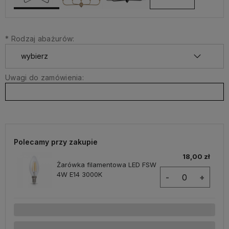
*
Rodzaj abażurów:
Uwagi do zamówienia:
Polecamy przy zakupie
18,00 zł
Żarówka filamentowa LED FSW
4W E14 3000K
-
+