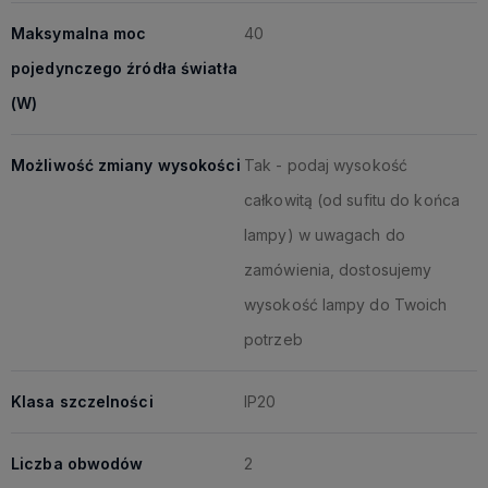
Maksymalna moc
40
pojedynczego źródła światła
(W)
Możliwość zmiany wysokości
Tak - podaj wysokość
całkowitą (od sufitu do końca
lampy) w uwagach do
zamówienia, dostosujemy
wysokość lampy do Twoich
potrzeb
Klasa szczelności
IP20
Liczba obwodów
2