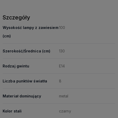
Szczegóły
Wysokość lampy z zawiesiem
100
(cm)
Szerokość/Średnica (cm)
130
Rodzaj gwintu
E14
Liczba punktów światła
8
Materiał dominujący
metal
Kolor stali
czarny