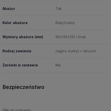
Abażur
Tak
Kolor abażura
Biały/Lniany
Wymiary abażura (mm)
80x145x130 / brak
Rodzaj zawiesia
cięgno (rurka) + łańcuch
Żarówki w zestawie
Nie
Bezpieczeństwo
Pliki do pobrania: