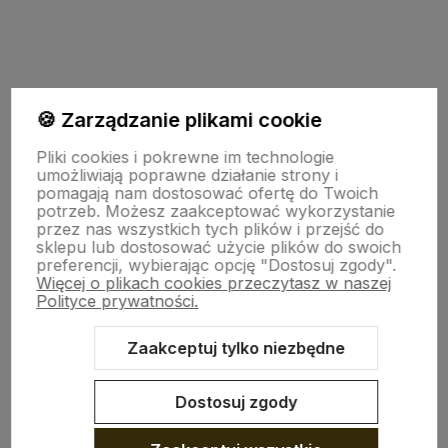
polityce prywatności
TU JESTEŚMY
🍪 Zarządzanie plikami cookie
Pliki cookies i pokrewne im technologie
umożliwiają poprawne działanie strony i
INFO O PRODUKCIE
pomagają nam dostosować ofertę do Twoich
potrzeb. Możesz zaakceptować wykorzystanie
przez nas wszystkich tych plików i przejść do
ZGODY
sklepu lub dostosować użycie plików do swoich
preferencji, wybierając opcję "Dostosuj zgody".
Więcej o plikach cookies przeczytasz w naszej
Polityce prywatności.
CRAFDECO PRO
Zaakceptuj tylko niezbędne
Dostosuj zgody