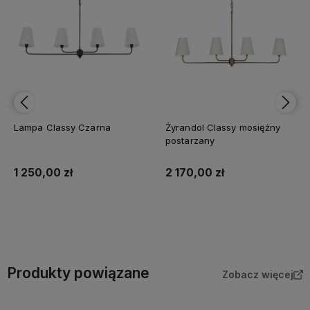
Lampa Classy Czarna
Żyrandol Classy mosiężny
postarzany
1 250,00 zł
2 170,00 zł
Do koszyka
Do koszyka
Produkty powiązane
Zobacz więcej