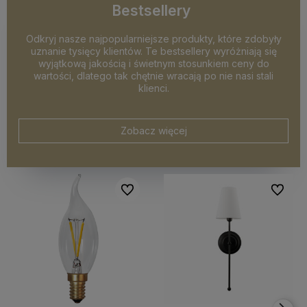
Bestsellery
Odkryj nasze najpopularniejsze produkty, które zdobyły
uznanie tysięcy klientów. Te bestsellery wyróżniają się
wyjątkową jakością i świetnym stosunkiem ceny do
wartości, dlatego tak chętnie wracają po nie nasi stali
klienci.
Zobacz więcej
Do ulubionych
Do ulubi