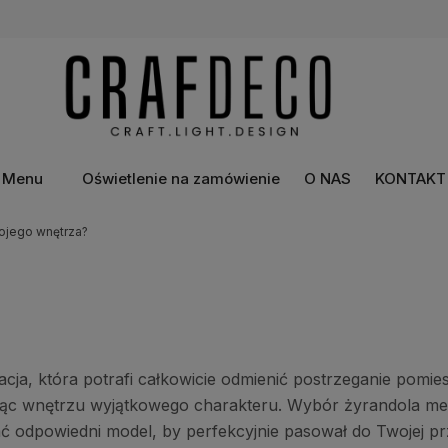
Menu
Oświetlenie na zamówienie
O NAS
KONTAKT
ojego wnętrza?
koracja, która potrafi całkowicie odmienić postrzeganie po
ając wnętrzu wyjątkowego charakteru. Wybór żyrandola met
ać odpowiedni model, by perfekcyjnie pasował do Twojej pr