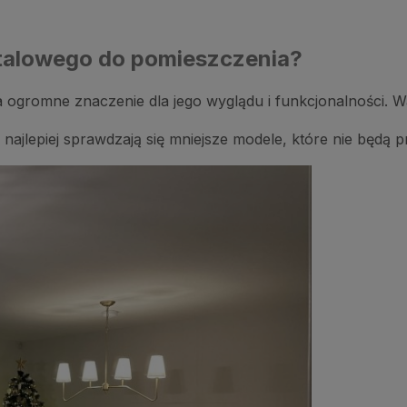
talowego do pomieszczenia?
romne znaczenie dla jego wyglądu i funkcjonalności. War
najlepiej sprawdzają się mniejsze modele, które nie będą p