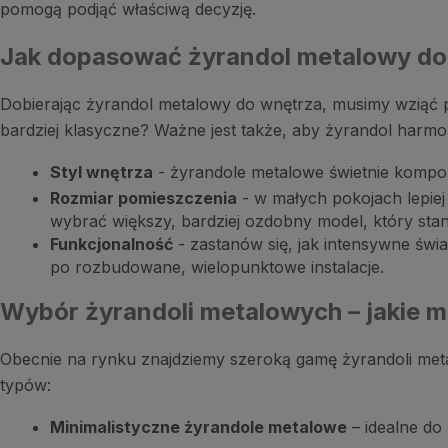
pomogą podjąć właściwą decyzję.
Jak dopasować żyrandol metalowy do
Dobierając żyrandol metalowy do wnętrza, musimy wziąć p
bardziej klasyczne? Ważne jest także, aby żyrandol harmon
Styl wnętrza
- żyrandole metalowe świetnie kompon
Rozmiar pomieszczenia
- w małych pokojach lepiej
wybrać większy, bardziej ozdobny model, który stan
Funkcjonalność
- zastanów się, jak intensywne świ
po rozbudowane, wielopunktowe instalacje.
Wybór żyrandoli metalowych – jakie 
Obecnie na rynku znajdziemy szeroką gamę żyrandoli metalo
typów:
Minimalistyczne żyrandole metalowe
– idealne do