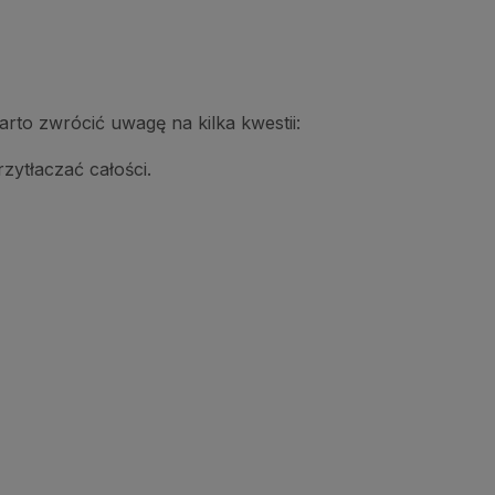
to zwrócić uwagę na kilka kwestii:
rzytłaczać całości.