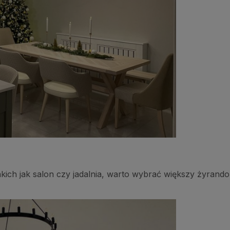
ich jak salon czy jadalnia, warto wybrać większy żyrandol,