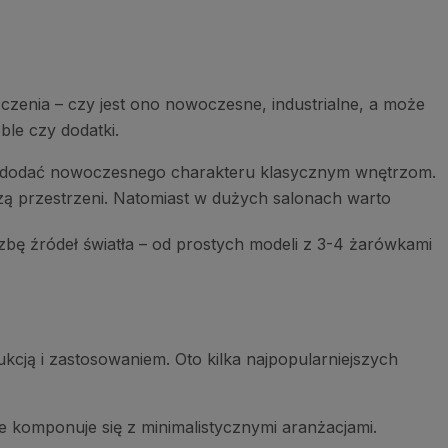
zenia – czy jest ono nowoczesne, industrialne, a może
ble czy dodatki.
też dodać nowoczesnego charakteru klasycznym wnętrzom.
czą przestrzeni. Natomiast w dużych salonach warto
zbę źródeł światła – od prostych modeli z 3-4 żarówkami
ukcją i zastosowaniem. Oto kilka najpopularniejszych
 komponuje się z minimalistycznymi aranżacjami.