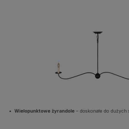
Wielopunktowe żyrandole
– doskonałe do dużych s