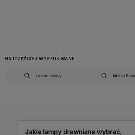
NAJCZĘŚCIEJ WYSZUKIWANE
Lampa classy
kinkiet Basi
Jakie lampy drewniane wybrać,