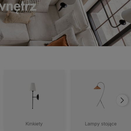
Kinkiety
Lampy stojące