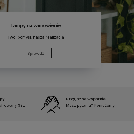
Lampy na zamówienie
Twój pomysł, nasza realizacja
Sprawdź
upy
Przyjazne wsparcie
zyfrowany SSL
Masz pytania? Pomożemy