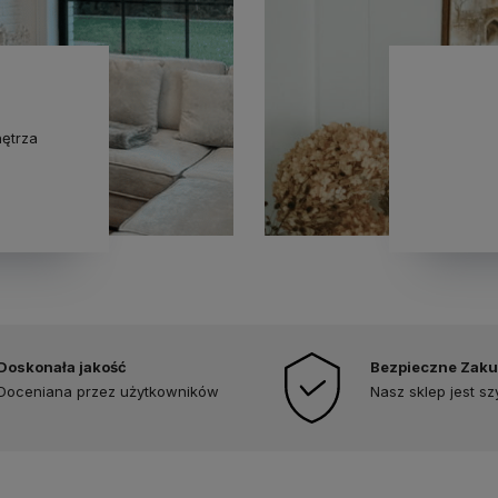
ętrza
Doskonała jakość
Bezpieczne Zak
Doceniana przez użytkowników
Nasz sklep jest s