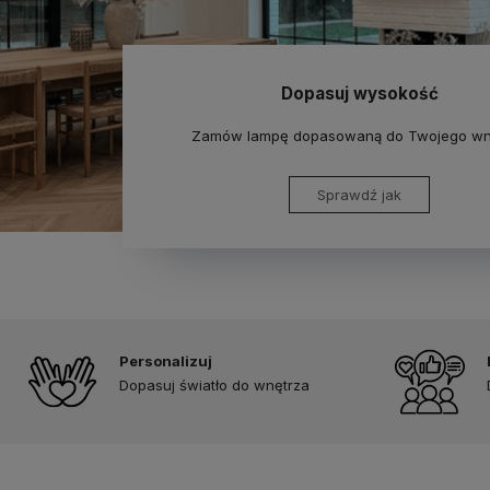
Dopasuj wysokość
Zamów lampę dopasowaną do Twojego wn
Sprawdź jak
Personalizuj
Dopasuj światło do wnętrza