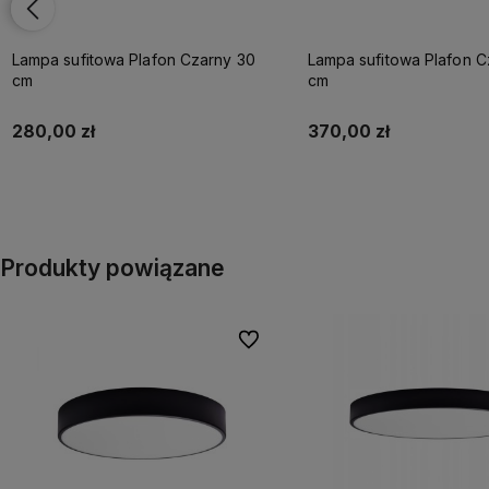
Lampa sufitowa Plafon Czarny 30
Lampa sufitowa Plafon C
cm
cm
280,00 zł
370,00 zł
Do koszyka
Do koszyka
Produkty powiązane
Do ulubionych