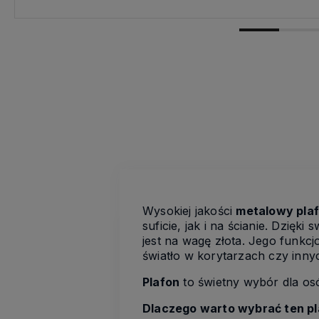
Wysokiej jakości
metalowy pla
suficie, jak i na ścianie. Dzięki
jest na wagę złota. Jego funkcj
światło w korytarzach czy inn
Plafon
to świetny wybór dla os
Dlaczego warto wybrać ten pl