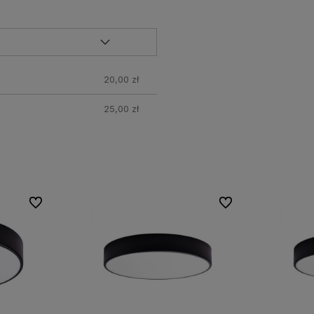
20,00 zł
25,00 zł
Do ulubionych
Do ulubionych
Do ulubionych
Do ulubionych