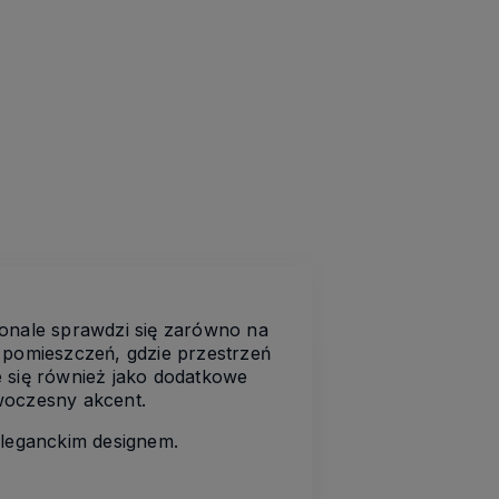
konale sprawdzi się zarówno na
ich pomieszczeń, gdzie przestrzeń
ie się również jako dodatkowe
woczesny akcent.
eleganckim designem.