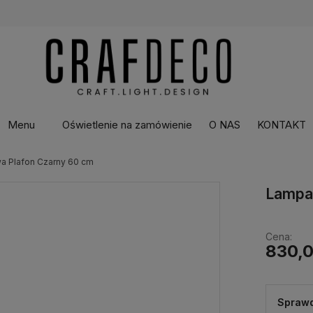
Menu
Oświetlenie na zamówienie
O NAS
KONTAKT
a Plafon Czarny 60 cm
Lampa 
Cena:
830,0
Sprawd