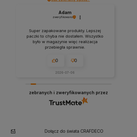
Adam
zweryfikowano
Super zapakowane produkty. Lepszej
paczki to chyba nie dostałem. Wszystko
było w magazynie więc realizacja
przebiegła sprawnie.
0
0
2026-07-06
zebranych i zweryfikowanych przez
Dołącz do świata CRAFDECO