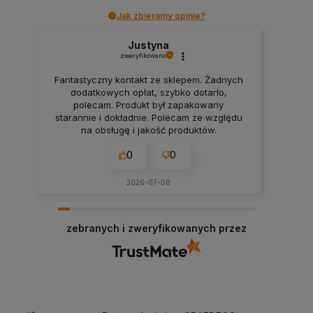
Jak zbieramy opinie?
Justyna
zweryfikowano
Fantastyczny kontakt ze sklepem. Żadnych
dodatkowych opłat, szybko dotarło,
polecam. Produkt był zapakowany
starannie i dokładnie. Polecam ze względu
na obsługę i jakość produktów.
0
0
2026-07-08
zebranych i zweryfikowanych przez