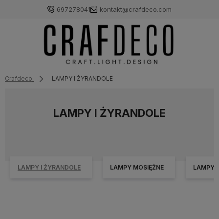
697278041
kontakt@crafdeco.com
Crafdeco
LAMPY I ŻYRANDOLE
LAMPY I ŻYRANDOLE
LAMPY I ŻYRANDOLE
LAMPY MOSIĘŻNE
LAMPY 