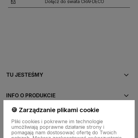
Dołącz do świata CRAFDECO
polityce prywatności
TU JESTEŚMY
INFO O PRODUKCIE
🍪 Zarządzanie plikami cookie
ZGODY
Pliki cookies i pokrewne im technologie
umożliwiają poprawne działanie strony i
pomagają nam dostosować ofertę do Twoich
CRAFDECO PRO