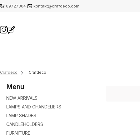
697278041
kontakt@crafdeco.com
Crafdeco
Crafdeco
Menu
NEW ARRIVALS
LAMPS AND CHANDELIERS
LAMP SHADES
CANDLEHOLDERS
FURNITURE