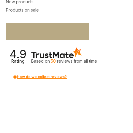
New products
Products on sale
4.9
Rating
Based on
50
reviews
from all time
How do we collect reviews?