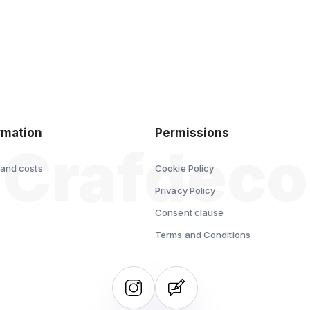
polityce
prywatności
rmation
Permissions
 and costs
Cookie Policy
s
Privacy Policy
Consent clause
Terms and Conditions